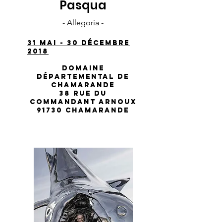
Pasqua
- Allegoria -
31 mai - 30 décembre
2018
Domaine
départemental de
Chamarande
38 rue du
Commandant Arnoux
91730 Chamarande