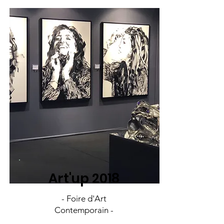
Art'up 2018
- Foire d'Art
Contemporain -