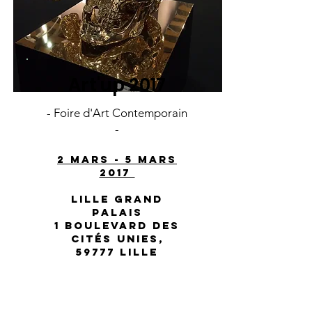
Art'up 2017
- Foire d'Art Contemporain
-
2 mars - 5 mars
2017
lille grand
palais
1 Boulevard des
Cités Unies,
59777 Lille