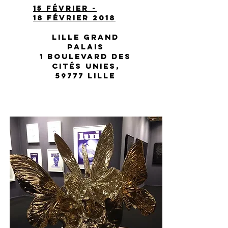
15 Février -
18 février 2018
lille grand
palais
1 Boulevard des
Cités Unies,
59777 Lille