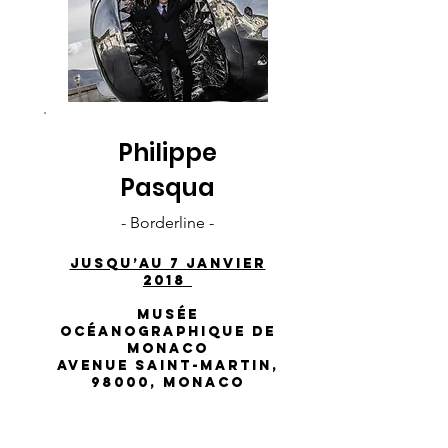
Philippe
Pasqua
- Borderline -
JUSQU’AU 7 JANVIER
2018
Musée
océanographique de
Monaco
Avenue Saint-Martin,
98000, Monaco