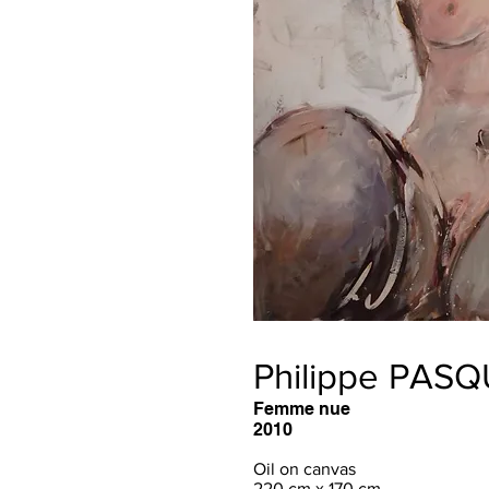
Philippe PAS
Femme nue
2010
Oil on canvas
220 cm x 170 cm