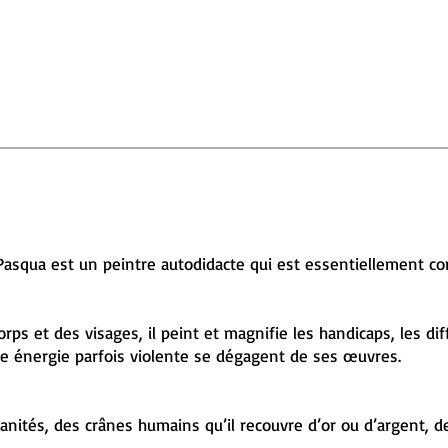
Pasqua est un peintre autodidacte qui est essentiellement co
corps et des visages, il peint et magnifie les handicaps, les di
ne énergie parfois violente se dégagent de ses œuvres.
 vanités, des crânes humains qu’il recouvre d’or ou d’argent, 