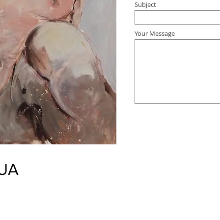
Subject
Your Message
QUA