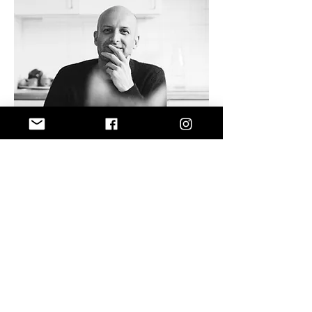
VIDEOS