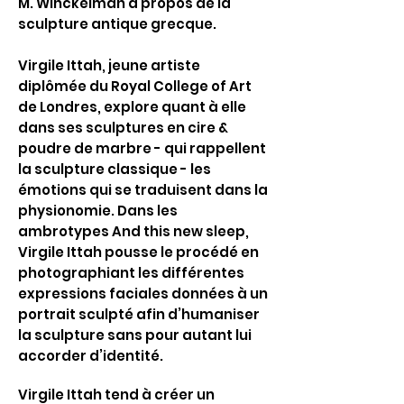
M. Winckelman à propos de la
sculpture antique grecque.
Virgile Ittah, jeune artiste
diplômée du Royal College of Art
de Londres, explore quant à elle
dans ses sculptures en cire &
poudre de marbre - qui rappellent
la sculpture classique - les
émotions qui se traduisent dans la
physionomie. Dans les
ambrotypes And this new sleep,
Virgile Ittah pousse le procédé en
photographiant les différentes
expressions faciales données à un
portrait sculpté afin d’humaniser
la sculpture sans pour autant lui
accorder d’identité.
Virgile Ittah tend à créer un